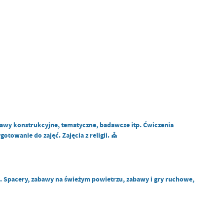
wy konstrukcyjne, tematyczne, badawcze itp. Ćwiczenia
towanie do zajęć. Zajęcia z religii. ⛪
o. Spacery, zabawy na świeżym powietrzu, zabawy i gry ruchowe,