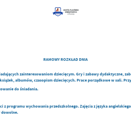
RAMOWY ROZKŁAD DNIA
dających zainteresowaniom dziecięcym. Gry i zabawy dydaktyczne, zaba
siążek, albumów, czasopism dziecięcych. Prace porządkowe w sali. Przygo
towanie do śniadania.
ści z programu wychowania przedszkolnego. Zajęcia z języka angielskieg
y dowolne.