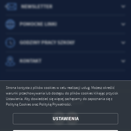
NEWSLETTER
POMOCNE LINKI
GODZINY PRACY SZKOŁY
KONTAKT
Strona korzysta z plików cookies w celu realizacji usług. Możesz określić
warunki przechowywania lub dostępu do plików cookies klikając przycisk
Ustawienia. Aby dowiedzieć się więcej zachęcamy do zapoznania się z
Odwiedzin: 21238
Polityką Cookies oraz Polityką Prywatności.
ZAPISZ WYBRANE
USTAWIENIA