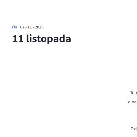
07 - 11 - 2025
11 listopada
To 
o na
Dzi